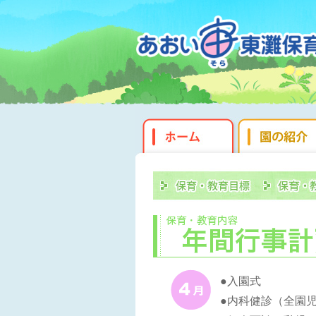
●入園式
●内科健診（全園