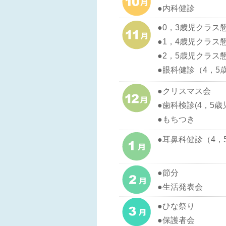
●内科健診
●0，3歳児クラス
●1，4歳児クラス
●2，5歳児クラス
●眼科健診（4，5
●クリスマス会
●歯科検診(4，5歳
●もちつき
●耳鼻科健診（4，
●節分
●生活発表会
●ひな祭り
●保護者会