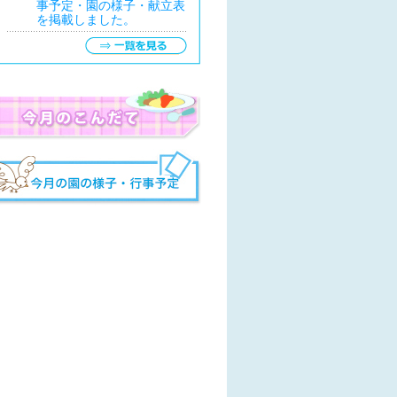
事予定・園の様子・献立表
を掲載しました。