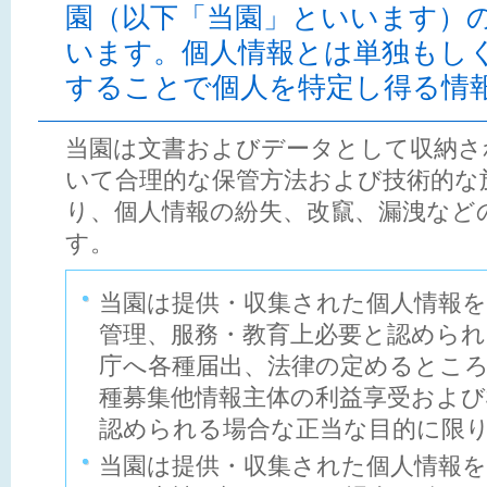
園（以下「当園」といいます）
います。個人情報とは単独もし
することで個人を特定し得る情
当園は文書およびデータとして収納さ
いて合理的な保管方法および技術的な
り、個人情報の紛失、改竄、漏洩など
す。
当園は提供・収集された個人情報を
管理、服務・教育上必要と認めら
庁へ各種届出、法律の定めるとこ
種募集他情報主体の利益享受および
認められる場合な正当な目的に限
当園は提供・収集された個人情報