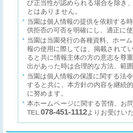
び正当性が認められる場合を除き
とはありません。
当園は個人情報の提供を依頼する
供拒否の可否を明確にし、適正に
当園は当園発行の各種資料、ホー
報の使用に際しては、掲載されて
ると共に情報主体の方の意志を尊
出があった時は合理的な方法、範
当園は個人情報の保護に関する法
すると共に、本方針の内容を継続
に努めます。
本ホームページに関する苦情、お
078-451-1112
TEL.
よりお受けい