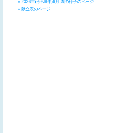
» 2026年(令和8年)6月 園の様子のページ
» 献立表のページ