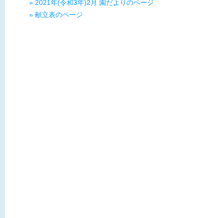
» 2021年(令和3年)2月 園だよりのページ
» 献立表のページ