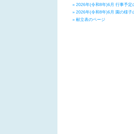
» 2026年(令和8年)6月 行事予
» 2026年(令和8年)6月 園の様
» 献立表のページ