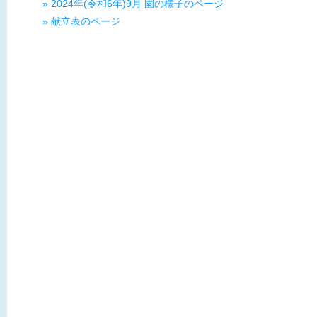
» 2024年(令和6年)9月 園の様子のページ
» 献立表のページ